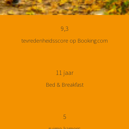
9,3
tevredenheidsscore op Booking.com
11 jaar
Bed & Breakfast
5
ruime kamers