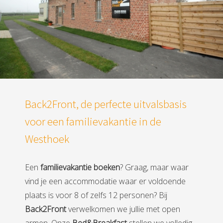
Back2Front, de perfecte uitvalsbasis
voor een familievakantie in de
Westhoek
Een
familievakantie boeken
? Graag, maar waar
vind je een accommodatie waar er voldoende
plaats is voor 8 of zelfs 12 personen? Bij
Back2Front
verwelkomen we jullie met open