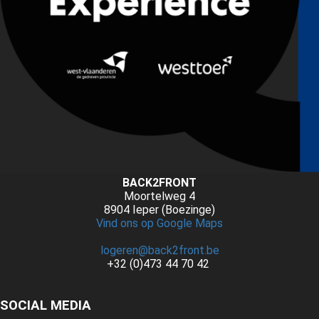
BACK2FRONT
Moortelweg 4
8904 Ieper (Boezinge)
Vind ons op Google Maps
logeren@back2front.be
+32 (0)473 44 70 42
SOCIAL MEDIA