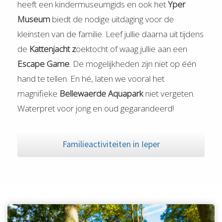
heeft een kindermuseumgids en ook het
Yper
Museum
biedt de nodige uitdaging voor de
kleinsten van de familie. Leef jullie daarna uit tijdens
de
Kattenjacht z
oektocht of waag jullie aan een
Escape Game
. De mogelijkheden zijn niet op één
hand te tellen. En hé, laten we vooral het
magnifieke
Bellewaerde Aquapark
niet vergeten.
Waterpret voor jong en oud gegarandeerd!
Familieactiviteiten in Ieper