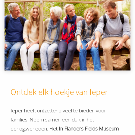
Ontdek elk hoekje van Ieper
Ieper heeft ontzettend veel te bieden voor
families. Neem samen een duik in het
oorlogsverleden. Het
In Flanders Fields Museum