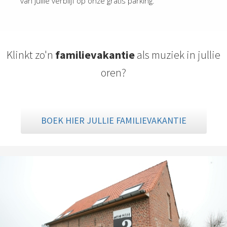
van jullie verblijf op onze gratis parking.
Klinkt zo'n
familievakantie
als muziek in jullie
oren?
BOEK HIER JULLIE FAMILIEVAKANTIE