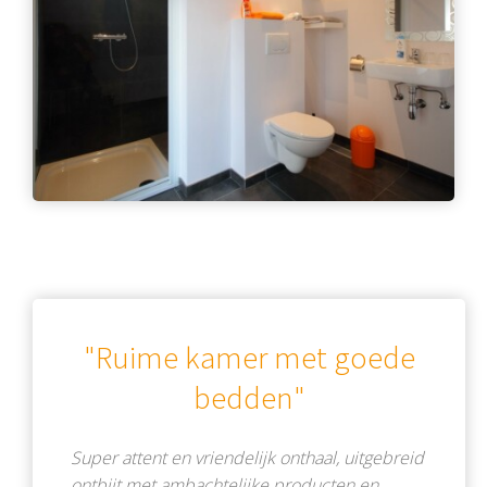
"Ruime kamer met goede
bedden"
Super attent en vriendelijk onthaal, uitgebreid
ontbijt met ambachtelijke producten en