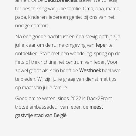
armen. Onze
Bed&Breakfast
stellen we volledig
ter beschikking van jullie familie. Oma, opa, mama,
papa, kinderen: iedereen geniet bij ons van het
nodige comfort.
Na een goede nachtrust en een stevig ontbijt zijn
jullie klaar om de ruime omgeving van
Ieper
te
ontdekken. Start met een wandeling, spring op de
fiets of trek richting het centrum van Ieper. Voor
zowel groot als klein heeft de
Westhoek
heel wat
te bieden. Wij zijn jullie graag van dienst met tips
op maat van jullie familie.
Goed om te weten: sinds 2022 is Back2Front
trotse ambassadeur van Ieper, de
meest
gastvrije stad van België
.